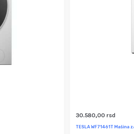
30.580,00
rsd
TESLA WF71461T Mašina za