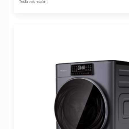
Tesla veš mašine