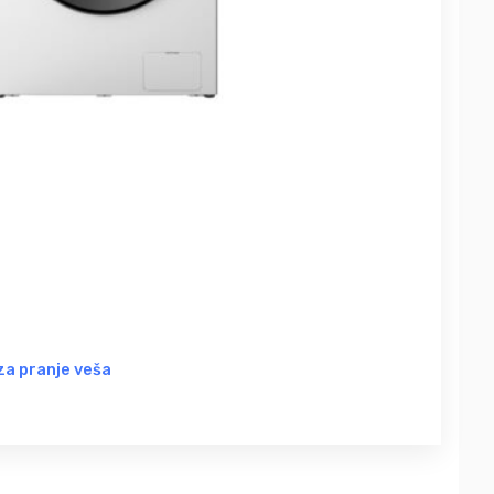
a pranje veša