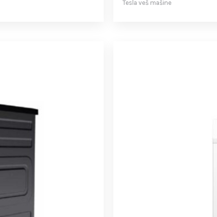
Tesla veš mašine