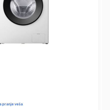
 pranje veša