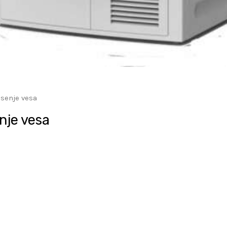
senje vesa
nje vesa