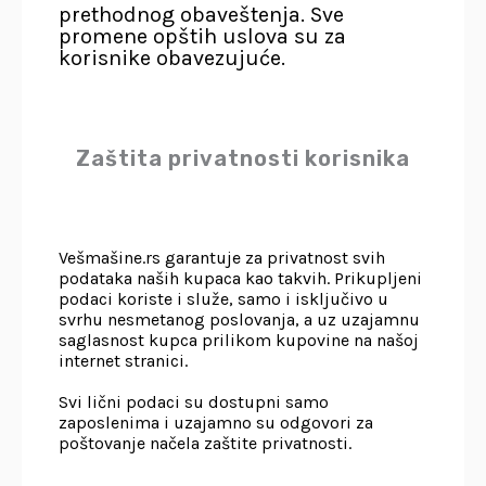
prethodnog obaveštenja. Sve
promene opštih uslova su za
korisnike obavezujuće.
Zaštita privatnosti korisnika
Vešmašine.rs garantuje za privatnost svih
podataka naših kupaca kao takvih. Prikupljeni
podaci koriste i služe, samo i isključivo u
svrhu nesmetanog poslovanja, a uz uzajamnu
saglasnost kupca prilikom kupovine na našoj
internet stranici.
Svi lični podaci su dostupni samo
zaposlenima i uzajamno su odgovori za
poštovanje načela zaštite privatnosti.