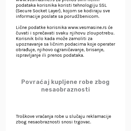
podataka korisnika koristi tehnologiju SSL
(Secure Socket Layer), kojom se kodiraju sve
informacije poslate sa porudžbenicom.
Lične podatke korisnika www.vesmasine.rs će
čuvati i sprečavati svaku njihovu zloupotrebu.
Korisnik bilo kada može zamoliti za
upoznavanje sa ličnim podacima koje operater
obrađuje, njihovo ograničavanje, brisanje,
ispravljanje ili prenos podataka.
Povraćaj kupljene robe zbog
nesaobraznosti
Troškove vraćanja robe u slučaju reklamacije
zbog nesaobraznosti snosi trgovac.