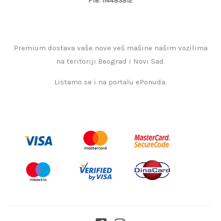
PIB: 114483812
Premium dostava vaše nove veš mašine našim vozilima
na teritoriji Beograd i Novi Sad.
Listamo se i na portalu ePonuda.