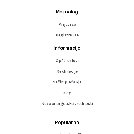
Moj nalog
Prijavi se
Registruj se
Informacije
Opšti uslovi
Reklmacije
Način plaćanja
Blog
Nove energetske vrednosti
Popularno