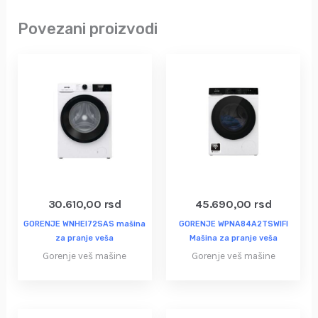
Povezani proizvodi
30.610,00
rsd
45.690,00
rsd
GORENJE WNHEI72SAS mašina
GORENJE WPNA84A2TSWIFI
za pranje veša
Mašina za pranje veša
Gorenje veš mašine
Gorenje veš mašine