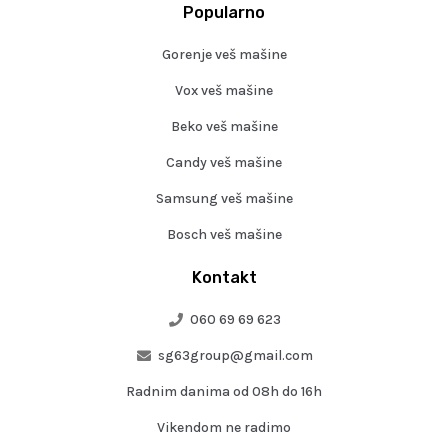
Popularno
Gorenje veš mašine
Vox veš mašine
Beko veš mašine
Candy veš mašine
Samsung veš mašine
Bosch veš mašine
Kontakt
060 69 69 623
sg63group@gmail.com
Radnim danima od 08h do 16h
Vikendom ne radimo