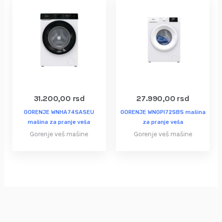
31.200,00
rsd
27.990,00
rsd
GORENJE WNHA74SASEU
GORENJE WNGPI72SBS mašina
mašina za pranje veša
za pranje veša
Gorenje veš mašine
Gorenje veš mašine