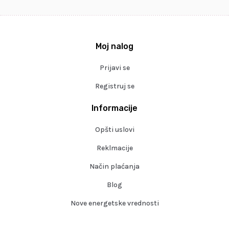
Moj nalog
Prijavi se
Registruj se
Informacije
Opšti uslovi
Reklmacije
Način plaćanja
Blog
Nove energetske vrednosti