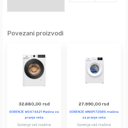
Povezani proizvodi
32.680,00
rsd
27.990,00
rsd
GORENJE WG474A21 Mašina za
GORENJE WNGPI72SBS mašina
pranje veša
za pranje veša
Gorenje veš mašine
Gorenje veš mašine