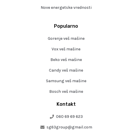
Nove energetske vrednosti
Popularno
Gorenje veš mašine
Vox veš mašine
Beko veš mašine
Candy veš mašine
Samsung veš mašine
Bosch veš mašine
Kontakt
060 69 69 623
sg63group@gmail.com