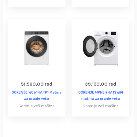
51.560,00
rsd
39.130,00
rsd
GORENJE WG614A4P1 Mašina
GORENJE WPNEI94A1SWIFI
za pranje veša
mašina za pranje veša
Gorenje veš mašine
Gorenje veš mašine