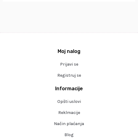
Moj nalog
Prijavi se
Registruj se
Informacije
Opšti uslovi
Reklmacije
Način plaćanja
Blog