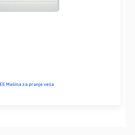
E Mašina za pranje veša