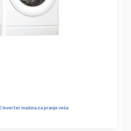
 Inverter mašina za pranje veša