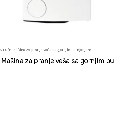
 EU/N Mašina za pranje veša sa gornjim punjenjem
ašina za pranje veša sa gornjim p