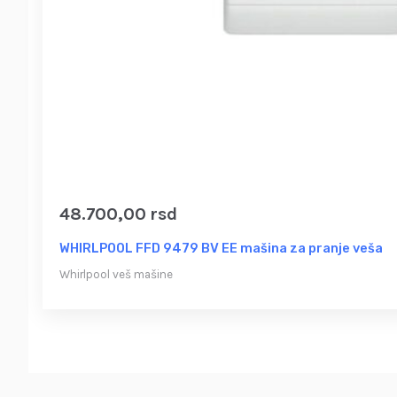
48.700,00
rsd
WHIRLPOOL FFD 9479 BV EE mašina za pranje veša
Whirlpool veš mašine