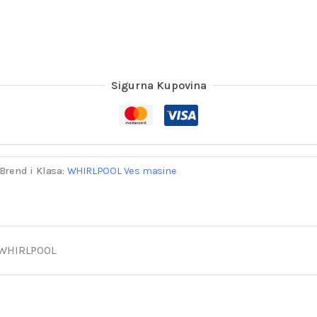
Sigurna Kupovina
Brend i Klasa:
WHIRLPOOL Ves masine
WHIRLPOOL