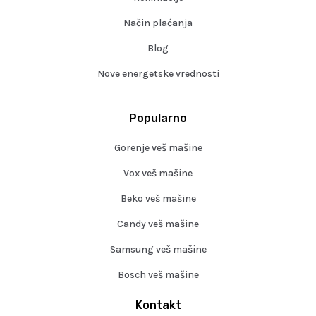
Način plaćanja
Blog
Nove energetske vrednosti
Popularno
Gorenje veš mašine
Vox veš mašine
Beko veš mašine
Candy veš mašine
Samsung veš mašine
Bosch veš mašine
Kontakt