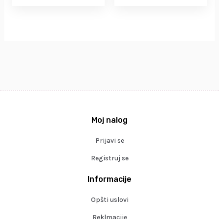
Moj nalog
Prijavi se
Registruj se
Informacije
Opšti uslovi
Reklmacije