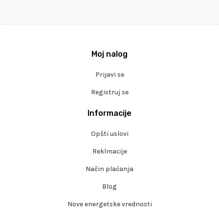
Moj nalog
Prijavi se
Registruj se
Informacije
Opšti uslovi
Reklmacije
Način plaćanja
Blog
Nove energetske vrednosti