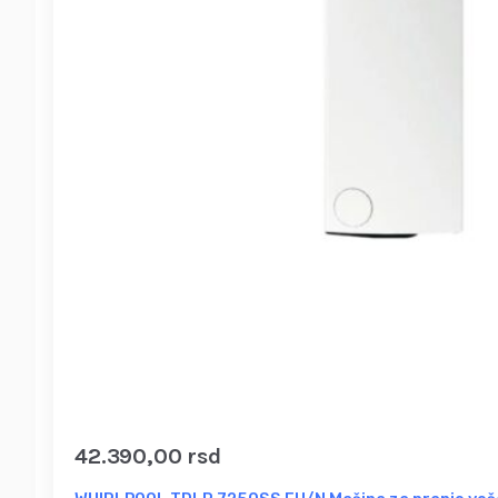
42.390,00
rsd