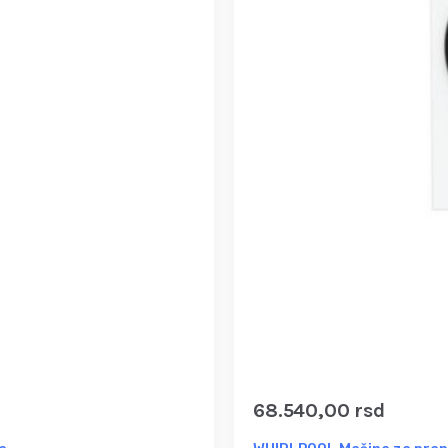
68.540,00
rsd