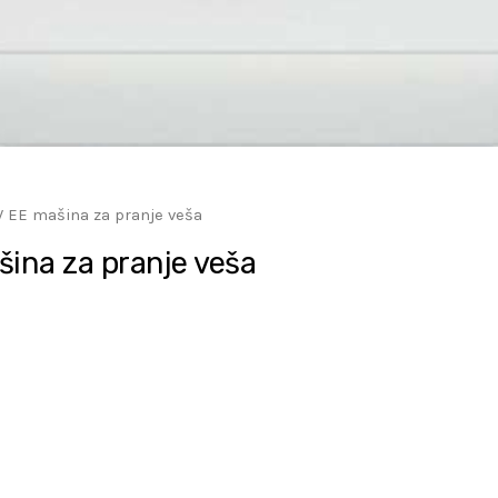
EE mašina za pranje veša
na za pranje veša