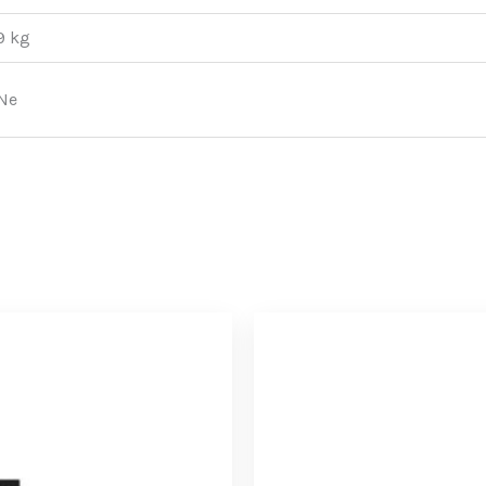
9 kg
Ne