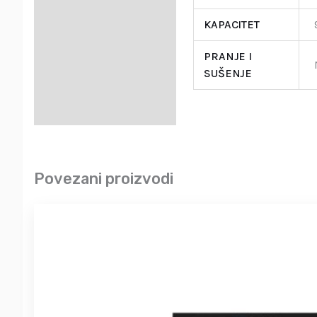
KAPACITET
PRANJE I
SUŠENJE
Povezani proizvodi