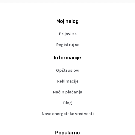
Moj nalog
Prijavi se
Registruj se
Informacije
Opšti uslovi
Reklmacije
Način plaćanja
Blog
Nove energetske vrednosti
Popularno