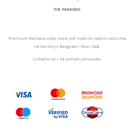
PIB: 114483812
Premium dostava vaše nove veš mašine našim vozilima
na teritoriji Beograd i Novi Sad.
Listamo se i na portalu ePonuda.