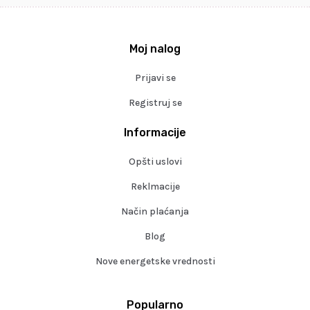
Moj nalog
Prijavi se
Registruj se
Informacije
Opšti uslovi
Reklmacije
Način plaćanja
Blog
Nove energetske vrednosti
Popularno