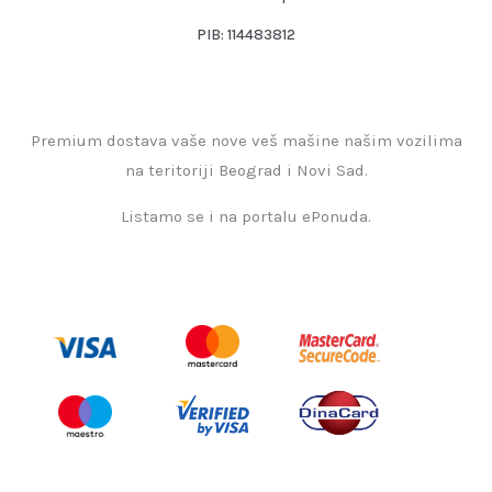
PIB: 114483812
Premium dostava vaše nove veš mašine našim vozilima
na teritoriji Beograd i Novi Sad.
Listamo se i na portalu ePonuda.