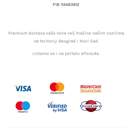
PIB: 114483812
Premium dostava vaše nove veš mašine našim vozilima
na teritoriji Beograd i Novi Sad.
Listamo se i na portalu ePonuda.