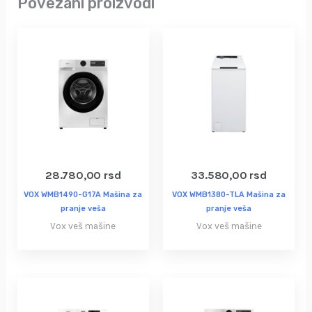
Povezani proizvodi
28.780,00
rsd
33.580,00
rsd
VOX WMB1490-G17A Mašina za
VOX WMB1380-TLA Mašina za
pranje veša
pranje veša
Vox veš mašine
Vox veš mašine