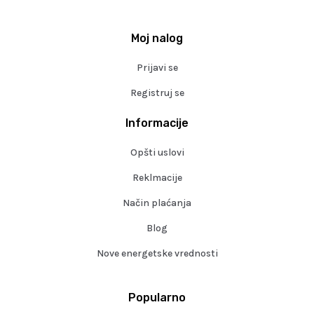
Moj nalog
Prijavi se
Registruj se
Informacije
Opšti uslovi
Reklmacije
Način plaćanja
Blog
Nove energetske vrednosti
Popularno