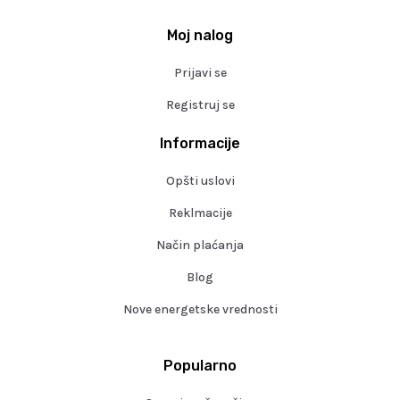
Moj nalog
Prijavi se
Registruj se
Informacije
Opšti uslovi
Reklmacije
Način plaćanja
Blog
Nove energetske vrednosti
Popularno