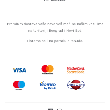
PIB: 114483812
Premium dostava vaše nove veš mašine našim vozilima
na teritoriji Beograd i Novi Sad.
Listamo se i na portalu ePonuda.