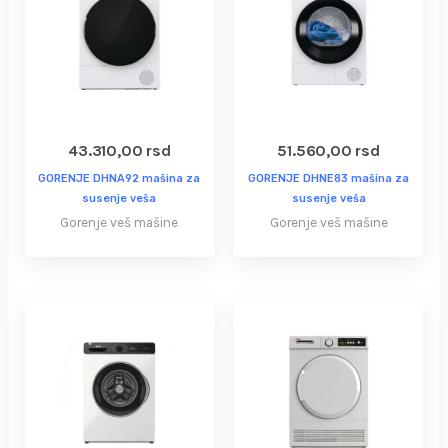
43.310,00
rsd
51.560,00
rsd
GORENJE DHNA92 mašina za
GORENJE DHNE83 mašina za
susenje veša
susenje veša
Gorenje veš mašine
Gorenje veš mašine