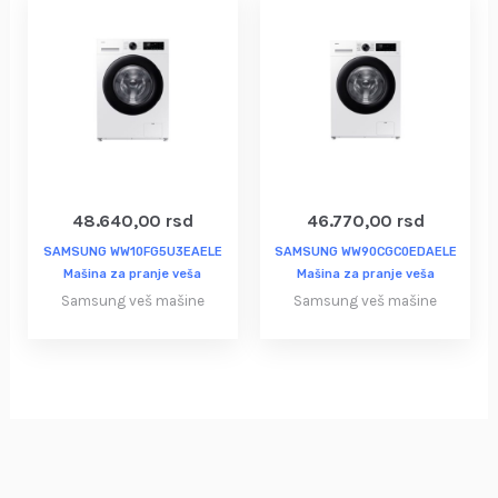
48.640,00
rsd
46.770,00
rsd
SAMSUNG WW10FG5U3EAELE
SAMSUNG WW90CGC0EDAELE
Mašina za pranje veša
Mašina za pranje veša
Samsung veš mašine
Samsung veš mašine