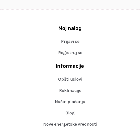
Moj nalog
Prijavi se
Registruj se
Informacije
Opšti uslovi
Reklmacije
Način plaćanja
Blog
Nove energetske vrednosti