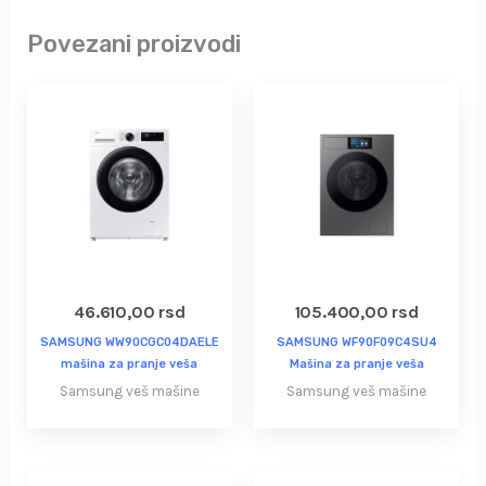
Povezani proizvodi
46.610,00
rsd
105.400,00
rsd
SAMSUNG WW90CGC04DAELE
SAMSUNG WF90F09C4SU4
mašina za pranje veša
Mašina za pranje veša
Samsung veš mašine
Samsung veš mašine