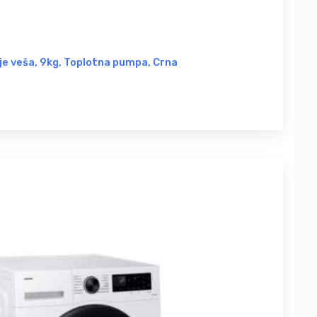
e veša, 9kg, Toplotna pumpa, Crna