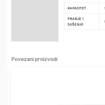
KAPACITET
PRANJE I
SUŠENJE
Povezani proizvodi