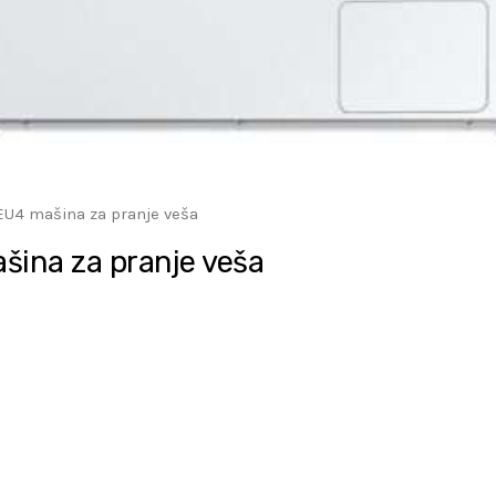
4 mašina za pranje veša
na za pranje veša