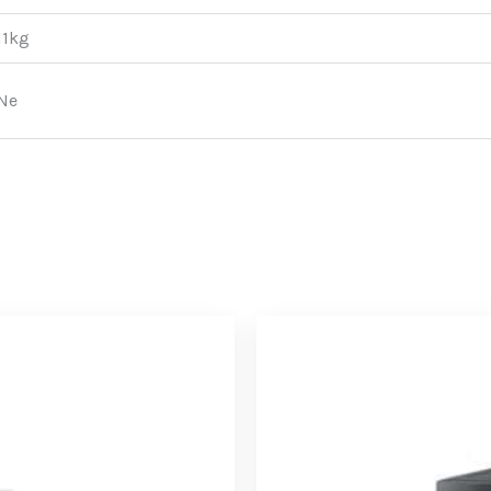
11kg
Ne