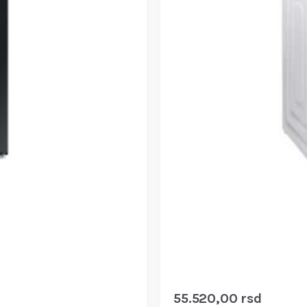
55.520,00
rsd