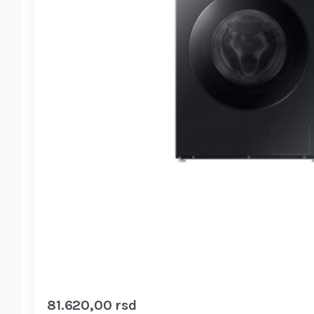
81.620,00
rsd