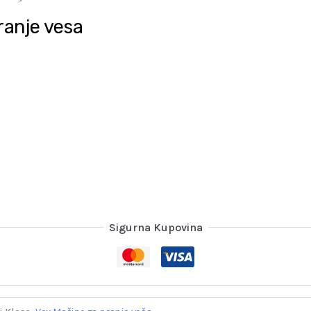
anje vesa
Sigurna Kupovina