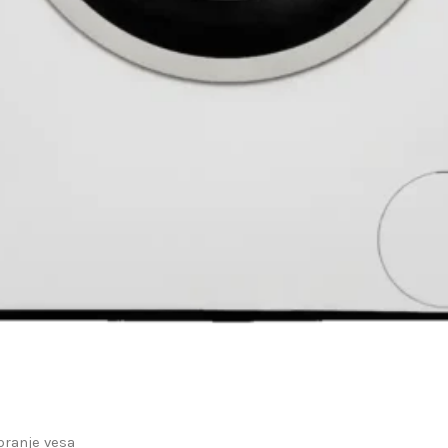
pranje vesa