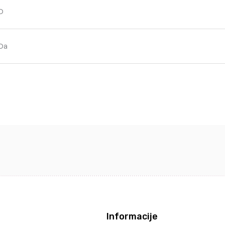
D
Da
Informacije