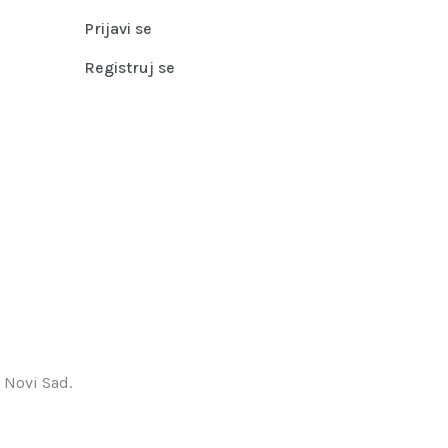
Prijavi se
Registruj se
 Novi Sad.