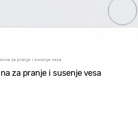
ina za pranje i susenje vesa
 za pranje i susenje vesa