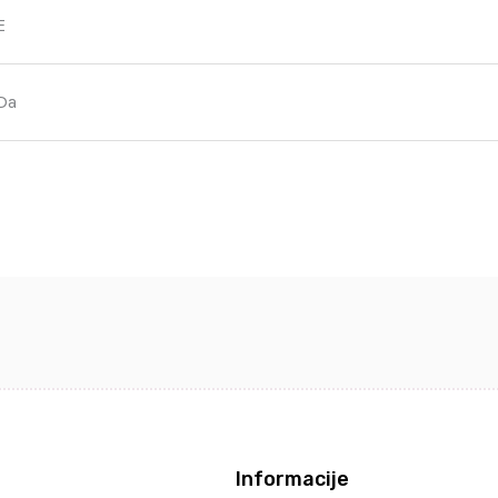
E
Da
Informacije