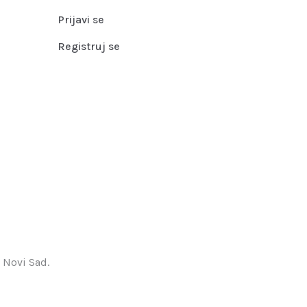
Prijavi se
Registruj se
 Novi Sad.