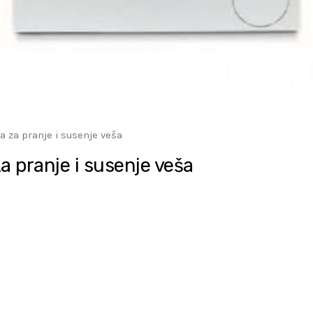
za pranje i susenje veša
pranje i susenje veša