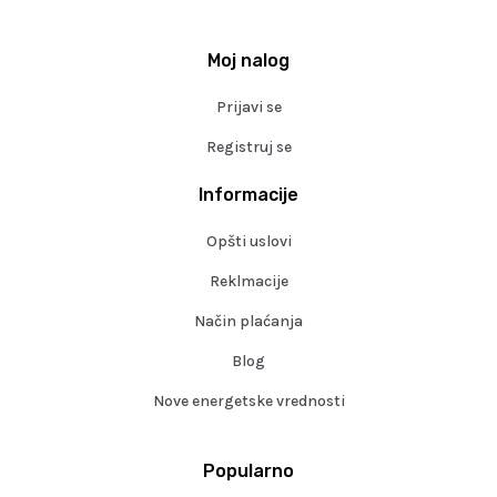
Moj nalog
Prijavi se
Registruj se
Informacije
Opšti uslovi
Reklmacije
Način plaćanja
Blog
Nove energetske vrednosti
Popularno