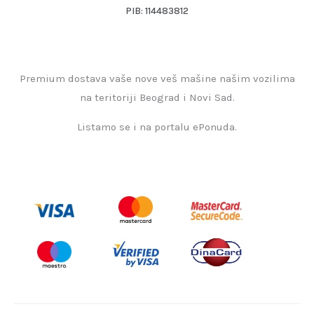
PIB: 114483812
Premium dostava vaše nove veš mašine našim vozilima
na teritoriji Beograd i Novi Sad.
Listamo se i na portalu ePonuda.