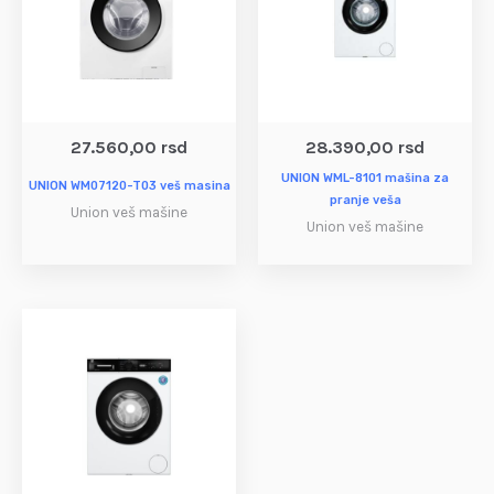
27.560,00
rsd
28.390,00
rsd
UNION WML-8101 mašina za
UNION WM07120-T03 veš masina
pranje veša
Union veš mašine
Union veš mašine