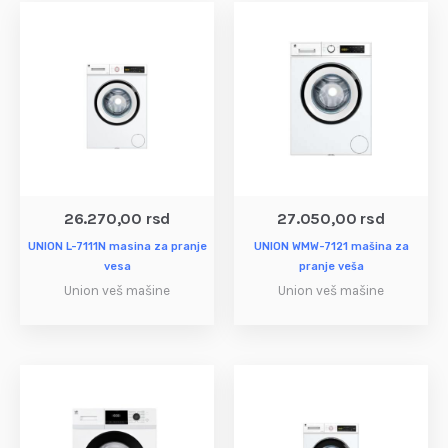
26.270,00
rsd
27.050,00
rsd
UNION L-7111N masina za pranje
UNION WMW-7121 mašina za
vesa
pranje veša
Union veš mašine
Union veš mašine